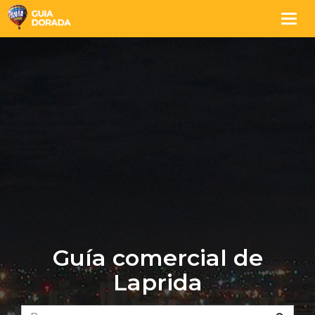
Togg
navig
Guía comercial de
Laprida