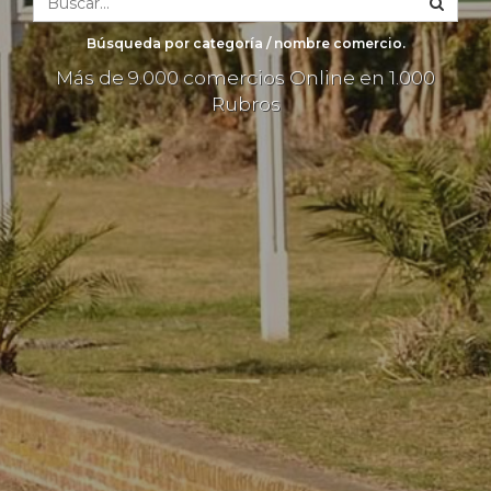
Búsqueda por categoría / nombre comercio.
Más de 9.000 comercios Online en 1.000
Rubros