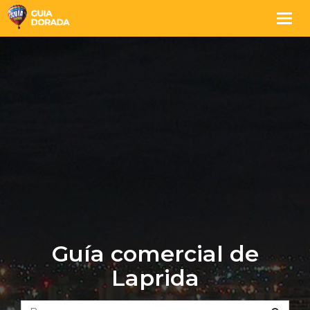
Togg
navig
Guía comercial de
Laprida