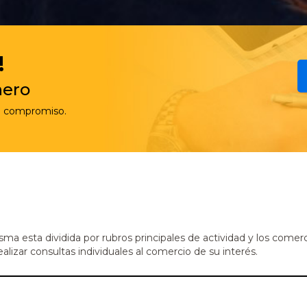
!
nero
in compromiso.
sma esta dividida por rubros principales de actividad y los comer
lizar consultas individuales al comercio de su interés.