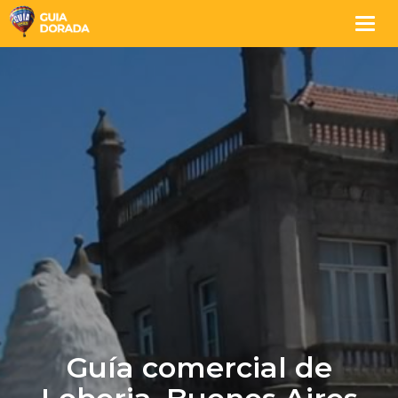
Togg
navig
Guía comercial de