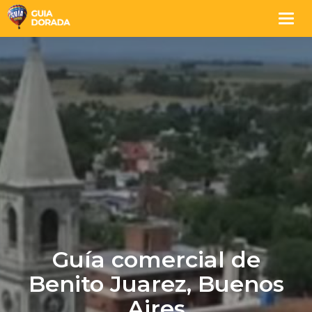
Togg
navig
Guía comercial de
Benito Juarez, Buenos
Aires