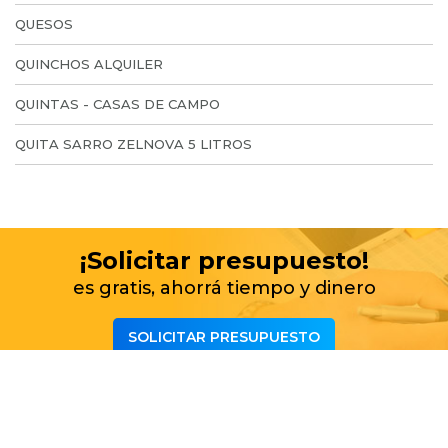
QUESOS
QUINCHOS ALQUILER
QUINTAS - CASAS DE CAMPO
QUITA SARRO ZELNOVA 5 LITROS
¡Solicitar presupuesto!
es gratis, ahorrá tiempo y dinero
SOLICITAR PRESUPUESTO
Lo más buscado