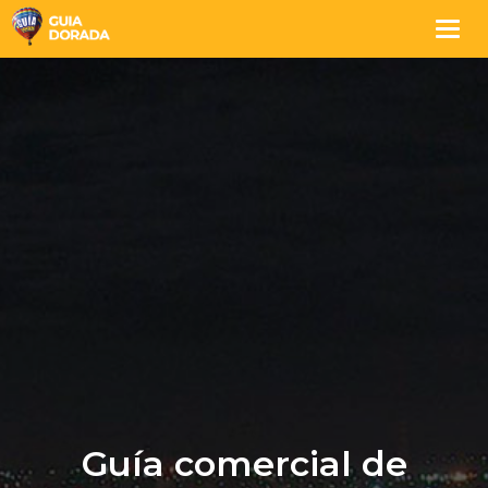
Togg
navig
Guía comercial de