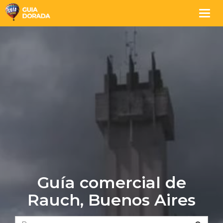
Togg
navig
Guía comercial de
Rauch, Buenos Aires