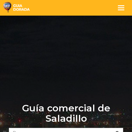
Togg
navig
Guía comercial de
Saladillo