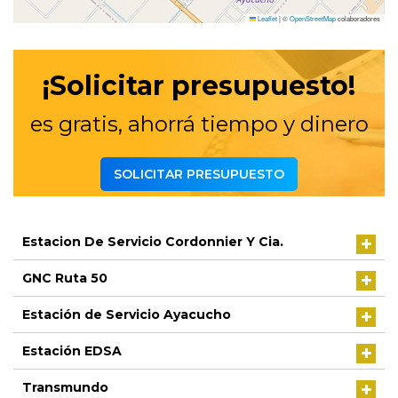
Leaflet
|
©
OpenStreetMap
colaboradores
¡Solicitar presupuesto!
es gratis, ahorrá tiempo y dinero
SOLICITAR PRESUPUESTO
Estacion De Servicio Cordonnier Y Cia.
GNC Ruta 50
Estación de Servicio Ayacucho
Estación EDSA
Transmundo