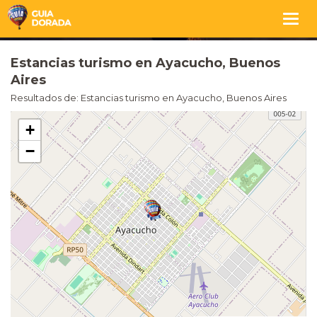
Togg
navig
Estancias turismo en Ayacucho, Buenos
Aires
Resultados de: Estancias turismo en Ayacucho, Buenos Aires
+
−