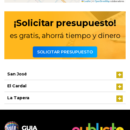
Leaflet
|
©
OpenStreetMap
colaboradores
¡Solicitar presupuesto!
es gratis, ahorrá tiempo y dinero
SOLICITAR PRESUPUESTO
San José
El Cardal
La Tapera