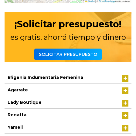
Leaflet
|
©
OpenStreetMap
colaboradores
¡Solicitar presupuesto!
es gratis, ahorrá tiempo y dinero
SOLICITAR PRESUPUESTO
Efigenia Indumentaria Femenina
Agarrate
Lady Boutique
Renatta
Yameli