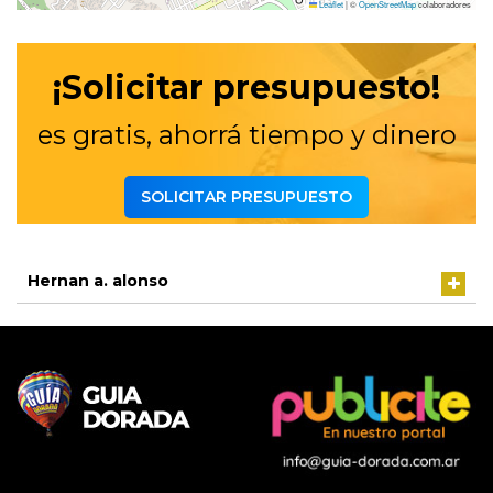
Leaflet
|
©
OpenStreetMap
colaboradores
¡Solicitar presupuesto!
es gratis, ahorrá tiempo y dinero
SOLICITAR PRESUPUESTO
Hernan a. alonso