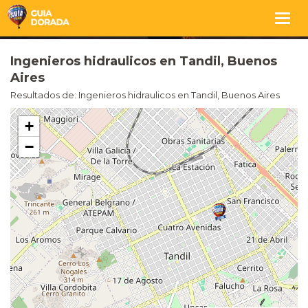
Togg
navig
Ingenieros hidraulicos en Tandil, Buenos
Aires
Resultados de: Ingenieros hidraulicos en Tandil, Buenos Aires
+
−