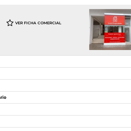
VER FICHA COMERCIAL
ario