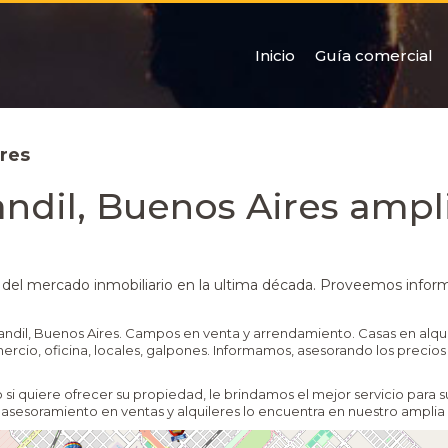
Inicio
Guía comercial
res
andil, Buenos Aires ampl
 del mercado inmobiliario en la ultima década. Proveemos infor
dil, Buenos Aires. Campos en venta y arrendamiento. Casas en alqui
rcio, oficina, locales, galpones. Informamos, asesorando los precios
 si quiere ofrecer su propiedad, le brindamos el mejor servicio para s
or asesoramiento en ventas y alquileres lo encuentra en nuestro amplia