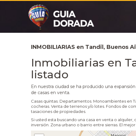
INMOBILIARIAS en Tandil, Buenos Ai
Inmobiliarias en T
listado
En nuestra ciudad se ha producido una expansión
de casas en venta.
Casas quintas. Departamentos. Monoambientes en Tan
cocheras. Venta de terrenos y/o lotes. Fondos de come
tasaciones de propiedades.
Si usted esta buscando una casa en venta o alquiler, o
inversión. Zona urbano o barrio entre sierras. El mej