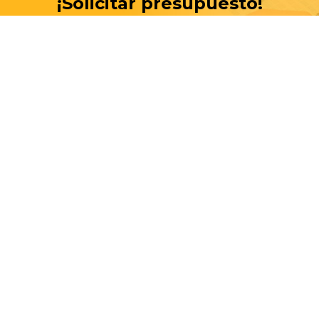
¡Solicitar presupuesto!
es gratis, ahorrá tiempo y dinero
SOLICITAR PRESUPUESTO
Lo más buscado