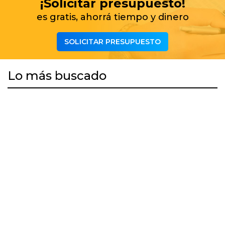
¡Solicitar presupuesto!
es gratis, ahorrá tiempo y dinero
SOLICITAR PRESUPUESTO
Lo más buscado