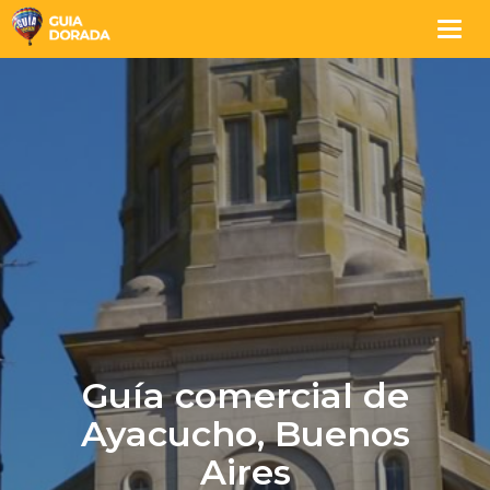
Togg
navig
Guía comercial de
Ayacucho, Buenos
Aires