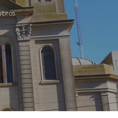
ubros