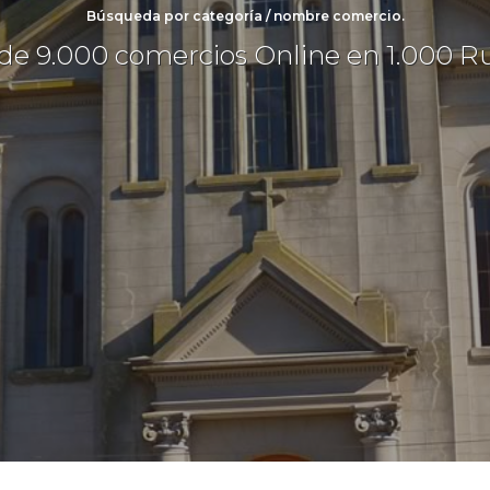
Búsqueda por categoría / nombre comercio.
de 9.000 comercios Online en 1.000 R