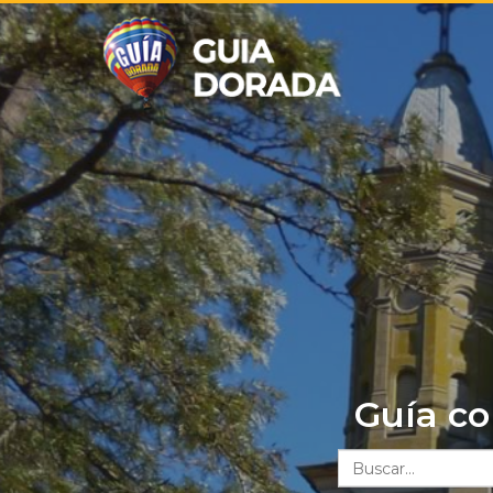
Guía co