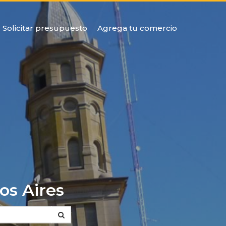
Solicitar presupuesto
Agrega tu comercio
os Aires